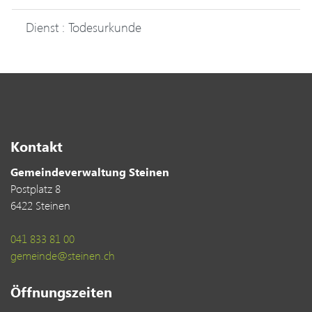
Dienst : Todesurkunde
Kontakt
Gemeindeverwaltung Steinen
Postplatz 8
6422 Steinen
041 833 81 00
gemeinde@steinen.ch
Öffnungszeiten