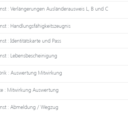
nst : Verlängerungen Ausländerausweis L, B und C
nst : Handlungsfähigkeitszeugnis
nst : Identitätskarte und Pass
nst : Lebensbescheinigung
rik : Auswertung Mitwirkung
te : Mitwirkung Auswertung
enst : Abmeldung / Wegzug