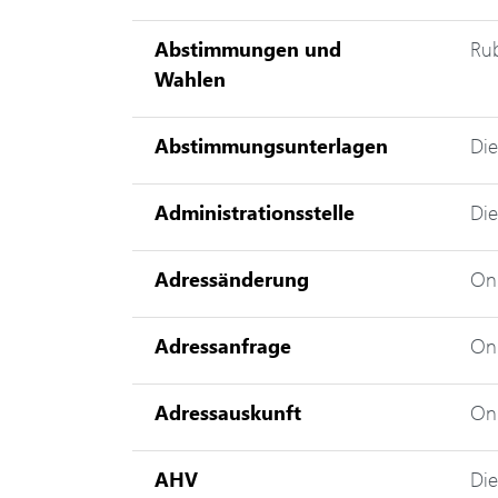
Abstimmungen und
Ru
Wahlen
Abstimmungsunterlagen
Die
Administrationsstelle
Die
Adressänderung
Onl
Adressanfrage
Onl
Adressauskunft
Onl
AHV
Die