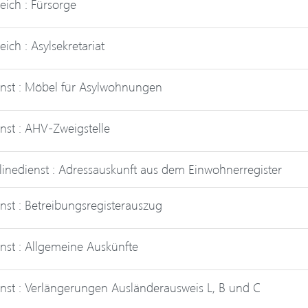
eich : Fürsorge
eich : Asylsekretariat
nst : Möbel für Asylwohnungen
nst : AHV-Zweigstelle
inedienst : Adressauskunft aus dem Einwohnerregister
nst : Betreibungsregisterauszug
nst : Allgemeine Auskünfte
nst : Verlängerungen Ausländerausweis L, B und C