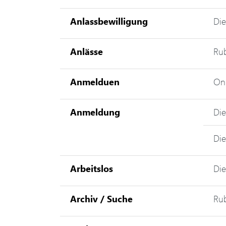
Anlassbewilligung
Die
Anlässe
Rub
Anmelduen
Onl
Anmeldung
Die
Die
Arbeitslos
Die
Archiv / Suche
Rub