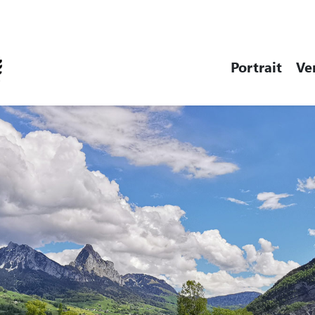
Steinen
Portrait
Ve