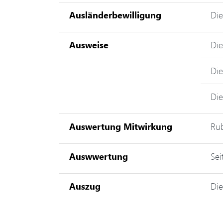
Ausländerbewilligung
Die
Ausweise
Die
Die
Die
Auswertung Mitwirkung
Rub
Auswwertung
Sei
Auszug
Di