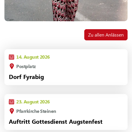
Zu allen Anlässen
14.
August
2026
Postplatz
Dorf Fyrabig
23.
August
2026
Pfarrkirche Steinen
Auftritt Gottesdienst Augstenfest