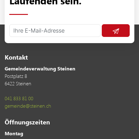
Laufenden sein.
Kontakt
Gemeindeverwaltung Steinen
Postplatz 8
6422 Steinen
041 833 81 00
gemeinde@steinen.ch
Öffnungszeiten
Montag