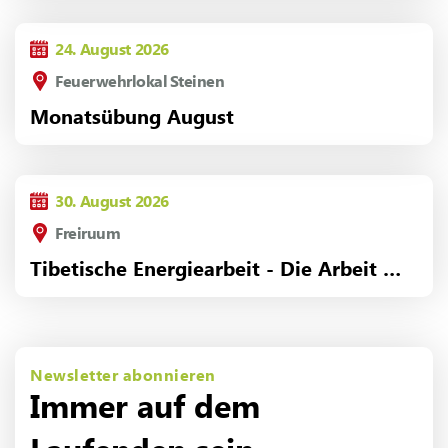
24.
August
2026
Feuerwehrlokal Steinen
Monatsübung August
30.
August
2026
Freiruum
Tibetische Energiearbeit - Die Arbeit mit
den 24 inneren Lichtern
Newsletter abonnieren
Immer auf dem