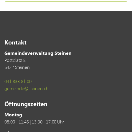
Kontakt
Gemeindeverwaltung Steinen
Postplatz 8
6422 Steinen
041 833 81 00
gemeinde@steinen.ch
Öffnungszeiten
Montag
08:00 - 11:45 | 13:30 - 17:00 Uhr