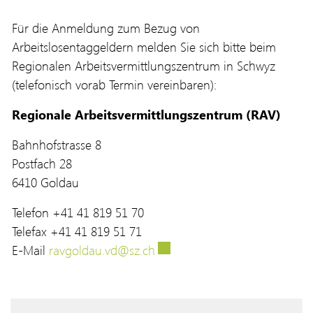
Für die Anmeldung zum Bezug von
Arbeitslosentaggeldern melden Sie sich bitte beim
Regionalen Arbeitsvermittlungszentrum in Schwyz
(telefonisch vorab Termin vereinbaren):
Regionale Arbeitsvermittlungszentrum (RAV)
Bahnhofstrasse 8
Postfach 28
6410 Goldau
Telefon +41 41 819 51 70
Telefax +41 41 819 51 71
Externer Link wird in einem n
E-Mail
ravgoldau.vd@sz.ch