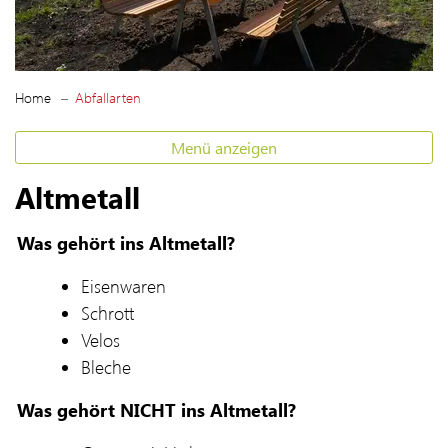
(ausgewählt)
Home
Abfallarten
Menü anzeigen
Altmetall
Was gehört ins Altmetall?
Eisenwaren
Schrott
Velos
Bleche
Was gehört NICHT ins Altmetall?