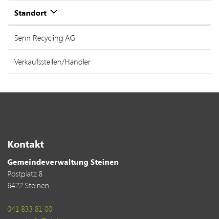
Standort
Senn Recycling AG
Verkaufsstellen/Händler
Kontakt
Gemeindeverwaltung Steinen
Postplatz 8
6422 Steinen
041 833 81 00