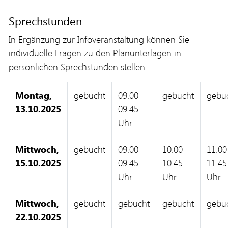
Sprechstunden
In Ergänzung zur Infoveranstaltung können Sie
individuelle Fragen zu den Planunterlagen in
persönlichen Sprechstunden stellen:
Montag,
gebucht
09.00 -
gebucht
gebu
13.10.2025
09.45
Uhr
Mittwoch,
gebucht
09.00 -
10.00 -
11.00
15.10.2025
09.45
10.45
11.45
Uhr
Uhr
Uhr
Mittwoch,
gebucht
gebucht
gebucht
gebu
22.10.2025