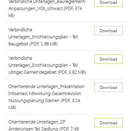
Verbindliche Unterlagen_Baureglement-
Download
Anpassungen_V03_schwarz
(PDF, 374
kB)
Verbindliche
Download
Unterlagen_Erschliessungsplan - Teil
Baugebiet
(PDF, 1.98 MB)
Verbindliche
Download
Unterlagen_Erschliessungsplan - Teil
übriges Gemeindegebiet
(PDF, 3.82 MB)
Orientierende Unterlagen_Präsentation
Download
Infoanlass Mitwirkung Gesamtrevision
Nutzungsplanung Steinen
(PDF, 3.14
MB)
Orientierende Unterlagen_ZP
Download
Änderungen Teil Siedlung
(PDF, 7.49