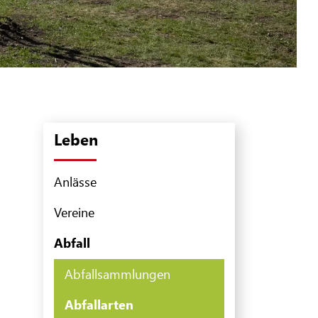
Leben
Anlässe
Vereine
Abfall
Abfallsammlungen
Abfallarten