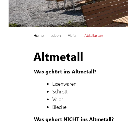
(ausgewählt)
Home
Leben
Abfall
Abfallarten
Altmetall
Was gehört ins Altmetall?
Eisenwaren
Schrott
Velos
Bleche
Was gehört NICHT ins Altmetall?