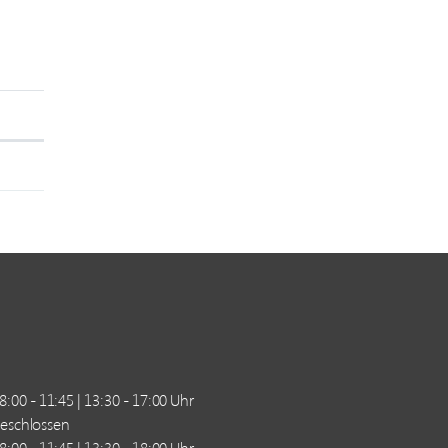
8:00 - 11:45 | 13:30 - 17:00 Uhr
eschlossen
8:00 - 11:45 | 13:30 - 18:00 Uhr